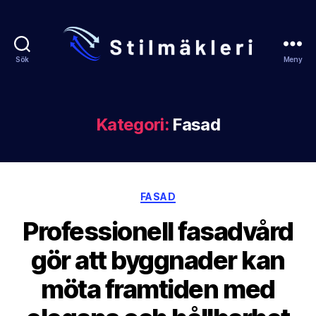
Sök
Meny
Stilmakleri.se
Kategori:
Fasad
Kategorier
FASAD
Professionell fasadvård
gör att byggnader kan
möta framtiden med