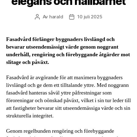
elegans och hållbarhet
Av
harald
10 juli 2025
Inläggsförfattare
Inläggsdatum
Fasadvård förlänger byggnaders livslängd och
bevarar utseendemässigt värde genom noggrant
underhåll, rengöring och förebyggande åtgärder mot
slitage och påväxt.
Fasadvård är avgörande för att maximera byggnaders
livslängd och ge dem ett tilltalande yttre. Med noggrann
fasadvård hanteras såväl yttre påfrestningar som
föroreningar och oönskad påväxt, vilket i sin tur leder till
att fastigheter bevarar sitt utseendemässiga värde och sin
strukturella integritet.
Genom regelbunden rengöring och förebyggande