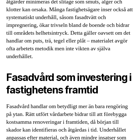
åtgärder minimeras det slitage som smuts, alger och
klotter kan orsaka. Många fastighetsägare inser också att
systematiskt underhåll, såsom fasadtvätt och
impregnering, ökar trivseln bland de boende och bidrar
till områdets helhetsintryck. Detta gäller oavsett om det
handlar om puts, trä, tegel eller plåt – materialet avgör
ofta arbetets metodik men inte vikten av själva
underhållet.
Fasadvård som investering i
fastighetens framtid
Fasadvård handlar om betydligt mer än bara rengöring
på ytan. Rätt utfört vårdarbete bidrar till att förebygga
kostsamma renoveringar i framtiden, då början till
skador kan identifieras och åtgärdas i tid. Underhållet
anpassas efter material, och även mindre insatser som