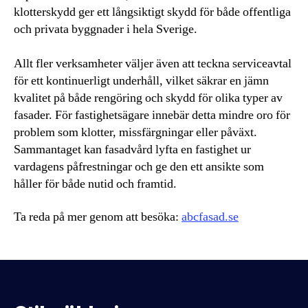
klotterskydd ger ett långsiktigt skydd för både offentliga
och privata byggnader i hela Sverige.
Allt fler verksamheter väljer även att teckna serviceavtal
för ett kontinuerligt underhåll, vilket säkrar en jämn
kvalitet på både rengöring och skydd för olika typer av
fasader. För fastighetsägare innebär detta mindre oro för
problem som klotter, missfärgningar eller påväxt.
Sammantaget kan fasadvård lyfta en fastighet ur
vardagens påfrestningar och ge den ett ansikte som
håller för både nutid och framtid.
Ta reda på mer genom att besöka:
abcfasad.se