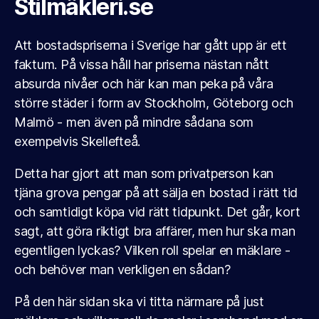
Stilmäkleri.se
Att bostadspriserna i Sverige har gått upp är ett
faktum. På vissa håll har priserna nästan nått
absurda nivåer och här kan man peka på våra
större städer i form av Stockholm, Göteborg och
Malmö - men även på mindre sådana som
exempelvis Skellefteå.
Detta har gjort att man som privatperson kan
tjäna grova pengar på att sälja en bostad i rätt tid
och samtidigt köpa vid rätt tidpunkt. Det går, kort
sagt, att göra riktigt bra affärer, men hur ska man
egentligen lyckas? Vilken roll spelar en mäklare -
och behöver man verkligen en sådan?
På den här sidan ska vi titta närmare på just