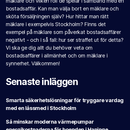
mäklare och vilken roll de spelar i samband med en
bostadsaffär. Kan man välja bort en mäklare och
sköta försäljningen själv? Hur hittar man rätt
mäklare i exempelvis Stockholm? Finns det
exempel på mäklare som påverkat bostadsaffärer
negativt - och i så fall: hur ser straffet ut för detta?
Vi ska ge dig allt du behöver veta om
bostadsaffärer i allmänhet och om mäklare i
synnerhet. Välkommen!
Senaste inläggen
Smarta säkerhetslösningar för tryggare vardag
med en låssmed i Stockholm
Så minskar moderna värmepumpar
energikostnaderna för boenden i Haninge