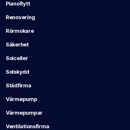
Pianoflytt
Renovering
Rörmokare
Säkerhet
Solceller
Solskydd
Städfirma
Värmepump
Värmepumpar
Ventilationsfirma