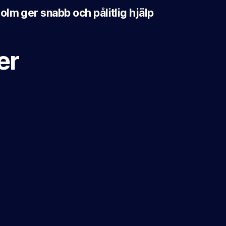
lm ger snabb och pålitlig hjälp
er