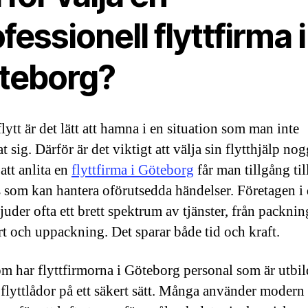
fessionell flyttfirma i
teborg?
lytt är det lätt att hamna i en situation som man inte
t sig. Därför är det viktigt att välja sin flytthjälp nog
tt anlita en
flyttfirma i Göteborg
får man tillgång til
s som kan hantera oförutsedda händelser. Företagen i
juder ofta ett brett spektrum av tjänster, från packning
rt och uppackning. Det sparar både tid och kraft.
m har flyttfirmorna i Göteborg personal som är utbild
 flyttlådor på ett säkert sätt. Många använder modern