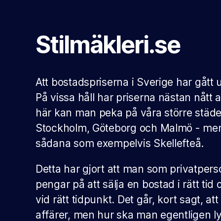
Stilmäkleri.se
Att bostadspriserna i Sverige har gått 
På vissa håll har priserna nästan nått
här kan man peka på våra större städe
Stockholm, Göteborg och Malmö - me
sådana som exempelvis Skellefteå.
Detta har gjort att man som privatpers
pengar på att sälja en bostad i rätt tid
vid rätt tidpunkt. Det går, kort sagt, att
affärer, men hur ska man egentligen ly