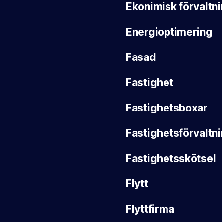
Ekonimisk förvaltn
Energioptimering
Fasad
Fastighet
Fastighetsboxar
Fastighetsförvaltn
Fastighetsskötsel
Flytt
Flyttfirma