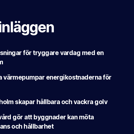
inläggen
sningar för tryggare vardag med en
m
a värmepumpar energikostnaderna för
holm skapar hållbara och vackra golv
vård gör att byggnader kan möta
ans och hållbarhet