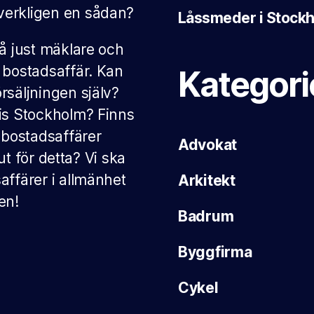
verkligen en sådan?
Låssmeder i Stockho
på just mäklare och
 bostadsaffär. Kan
Kategori
rsäljningen själv?
vis Stockholm? Finns
bostadsaffärer
Advokat
 ut för detta? Vi ska
affärer i allmänhet
Arkitekt
en!
Badrum
Byggfirma
Cykel