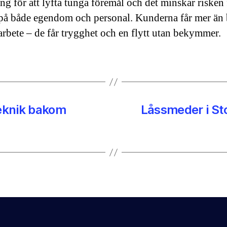
ing för att lyfta tunga föremål och det minskar risken 
på både egendom och personal. Kunderna får mer än 
 arbete – de får trygghet och en flytt utan bekymmer.
eknik bakom
Låssmeder i St