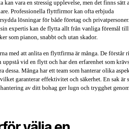
ta kan vara en stressig upplevelse, men det finns sätt 
are. Professionella flyttfirmor kan ofta erbjuda
rsydda lösningar för både företag och privatpersoner
n expertis kan de flytta allt från vanliga föremål til
ker som pianon, snabbt och utan skador.
rna med att anlita en flyttfirma är många. De förstår r
 uppstå vid en flytt och har den erfarenhet som krävs 
a dessa. Många har ett team som hanterar olika aspek
 vilket garanterar effektivitet och säkerhet. En sak är 
 hantering av ditt bohag ger lugn och trygghet genom
för välja en