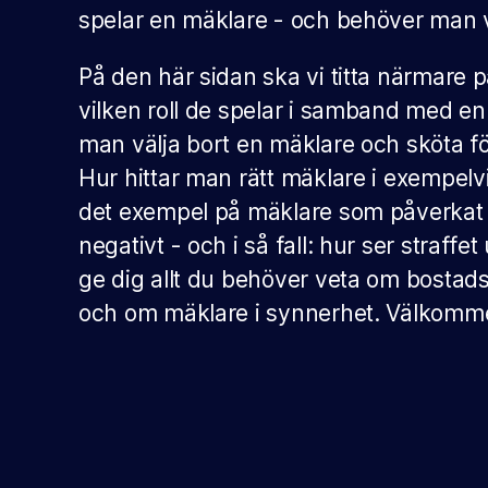
spelar en mäklare - och behöver man 
På den här sidan ska vi titta närmare 
vilken roll de spelar i samband med en
man välja bort en mäklare och sköta fö
Hur hittar man rätt mäklare i exempel
det exempel på mäklare som påverkat 
negativt - och i så fall: hur ser straffet
ge dig allt du behöver veta om bostads
och om mäklare i synnerhet. Välkomm